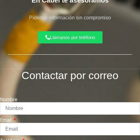
En Cabel te asesoramos
Pídenos información sin compromiso
Llámanos por teléfono
Contactar por correo
Nombre
Email