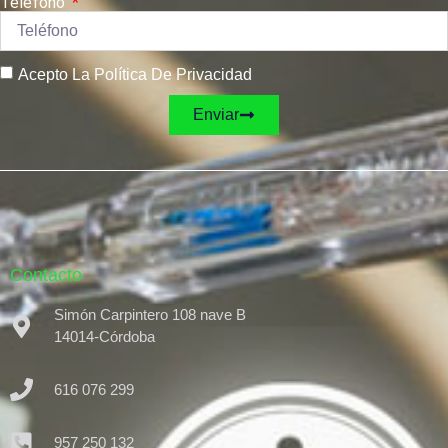
Teléfono
Acepto La Política De Privacidad
Enviar
Contacto
Simón Carpintero 108 nave B
14014-Córdoba
616 076 299
957 250 132