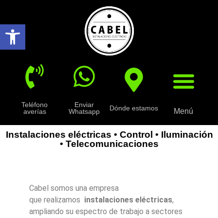
Abrir barra de herramientas
Teléfono
Enviar
Dónde estamos
Menú
averías
Whatsapp
Instalaciones eléctricas • Control • Iluminación
• Telecomunicaciones
Cabel somos una empresa
que realizamos
instalaciones eléctricas
,
ampliando su espectro de trabajo a sectores