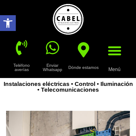
Abrir barra de herramientas
Teléfono
Enviar
Dónde estamos
Menú
averías
Whatsapp
Instalaciones eléctricas • Control • Iluminación
• Telecomunicaciones