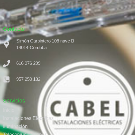
Contacto
Simón Carpintero 108 nave B
14014-Córdoba
616 076 299
957 250 132
Servicios
Inicio
Instalaciones Eléctricas
Iluminación
Telecomunicaciones